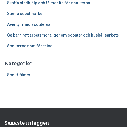
Skaffa städhjälp och få mer tid för scouterna
r
:
Samla scoutmärken
Äventyr med scouterna
Ge barn rätt arbetsmoral genom scouter och hushållsarbete
Scouterna som förening
Kategorier
Scout-filmer
Senaste inläggen