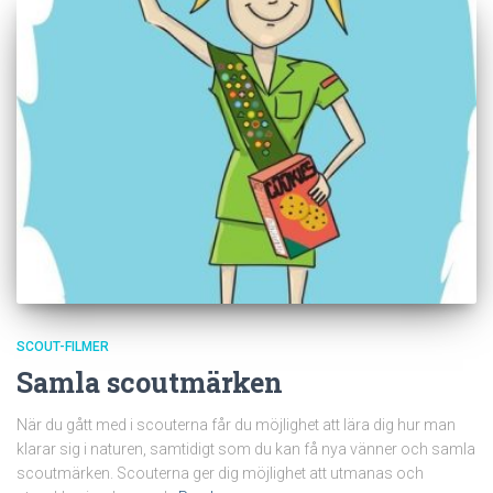
SCOUT-FILMER
Samla scoutmärken
När du gått med i scouterna får du möjlighet att lära dig hur man
klarar sig i naturen, samtidigt som du kan få nya vänner och samla
scoutmärken. Scouterna ger dig möjlighet att utmanas och