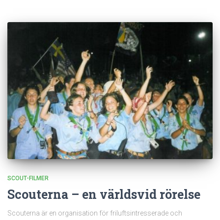
SCOUT-FILMER
Scouterna – en världsvid rörelse
Scouterna är en organisation för friluftsintresserade och