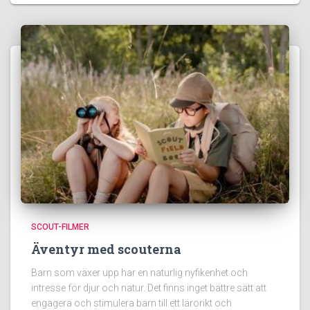
SCOUT-FILMER
Äventyr med scouterna
Barn som växer upp har en naturlig nyfikenhet och
intresse för djur och natur. Det finns inget bättre sätt att
engagera och stimulera barn till ett lärorikt och