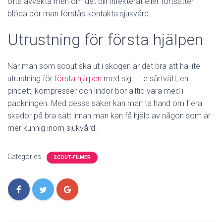
ofta avvakta men om det blir infekterat eller fortsätter
blöda bör man förstås kontakta sjukvård.
Utrustning för första hjälpen
När man som scout ska ut i skogen är det bra att ha lite
utrustning för
första hjälpen
med sig. Lite sårtvätt, en
pincett, kompresser och lindor bör alltid vara med i
packningen. Med dessa saker kan man ta hand om flera
skador på bra sätt innan man kan få hjälp av någon som är
mer kunnig inom sjukvård.
Categories:
SCOUT-FILMER