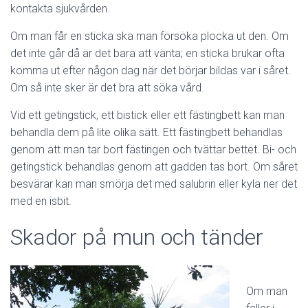
kontakta sjukvården.
Om man får en sticka ska man försöka plocka ut den. Om
det inte går då är det bara att vänta; en sticka brukar ofta
komma ut efter någon dag när det börjar bildas var i såret.
Om så inte sker är det bra att söka vård.
Vid ett getingstick, ett bistick eller ett fästingbett kan man
behandla dem på lite olika sätt. Ett fästingbett behandlas
genom att man tar bort fästingen och tvättar bettet. Bi- och
getingstick behandlas genom att gadden tas bort. Om såret
besvärar kan man smörja det med salubrin eller kyla ner det
med en isbit.
Skador på mun och tänder
Om man