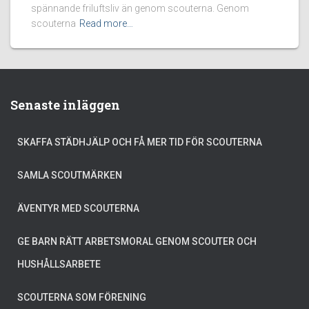
spännande friluftsliv än genom scouterna. Genom
scouterna
Read more…
Senaste inläggen
SKAFFA STÄDHJÄLP OCH FÅ MER TID FÖR SCOUTERNA
SAMLA SCOUTMÄRKEN
ÄVENTYR MED SCOUTERNA
GE BARN RÄTT ARBETSMORAL GENOM SCOUTER OCH
HUSHÅLLSARBETE
SCOUTERNA SOM FÖRENING