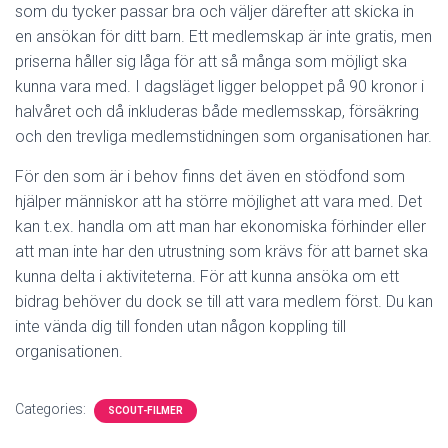
som du tycker passar bra och väljer därefter att skicka in
en ansökan för ditt barn. Ett medlemskap är inte gratis, men
priserna håller sig låga för att så många som möjligt ska
kunna vara med. I dagsläget ligger beloppet på 90 kronor i
halvåret och då inkluderas både medlemsskap, försäkring
och den trevliga medlemstidningen som organisationen har.
För den som är i behov finns det även en stödfond som
hjälper människor att ha större möjlighet att vara med. Det
kan t.ex. handla om att man har ekonomiska förhinder eller
att man inte har den utrustning som krävs för att barnet ska
kunna delta i aktiviteterna. För att kunna ansöka om ett
bidrag behöver du dock se till att vara medlem först. Du kan
inte vända dig till fonden utan någon koppling till
organisationen.
Categories:
SCOUT-FILMER