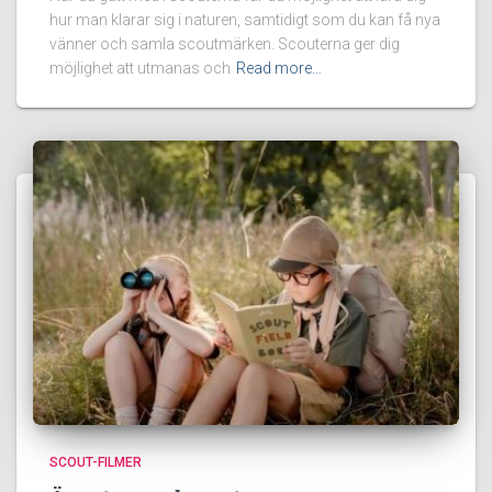
hur man klarar sig i naturen, samtidigt som du kan få nya
vänner och samla scoutmärken. Scouterna ger dig
möjlighet att utmanas och
Read more…
SCOUT-FILMER