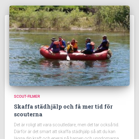
SCOUT-FILMER
Skaffa städhjälp och få mer tid för
scouterna
Det är roligt att vara scoutledare, men det tar också tid.
Därför är det smart att skaffa städhjälp så att du kan
lägga din kraft och energi på barnen och ungdomarna.