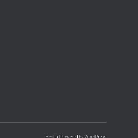
Hestia
| Powered by
WordPress