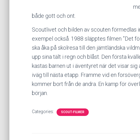
me
både gott och ont.
Scoutlivet och bilden av scouten förmedlas 
exempel också. 1988 släpptes filmen ”Det fö
ska åka på skolresa till den jämtländska vildm
upp sina tält i regn och blåst. Den första kv
kastas barnen ut i äventyret när det visar sig
iväg till nästa etapp. Framme vid en forsöverg
kommer bort från de andra. En kamp för överl
början.
Categories:
SCOUT-FILMER