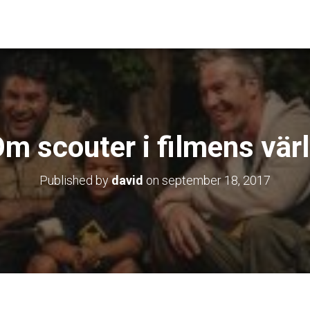
m scouter i filmens vär
Published by
david
on
september 18, 2017