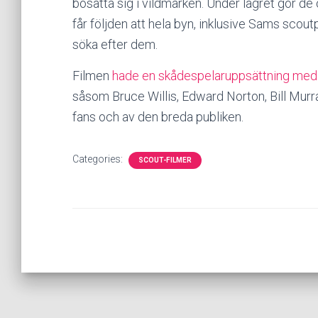
bosätta sig i vildmarken. Under lägret gör de 
får följden att hela byn, inklusive Sams scoutpa
söka efter dem.
Filmen
hade en skådespelaruppsättning med
såsom Bruce Willis, Edward Norton, Bill Mur
fans och av den breda publiken.
Categories:
SCOUT-FILMER