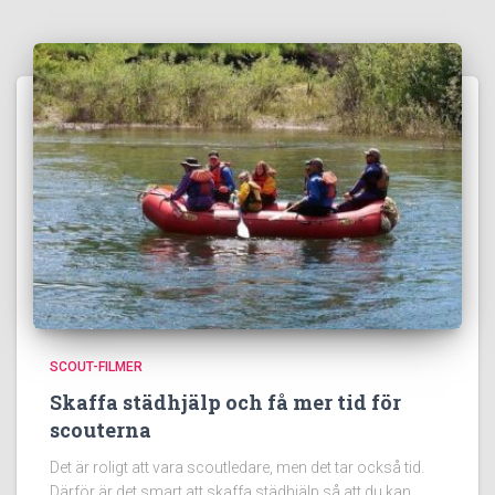
SCOUT-FILMER
Skaffa städhjälp och få mer tid för
scouterna
Det är roligt att vara scoutledare, men det tar också tid.
Därför är det smart att skaffa städhjälp så att du kan