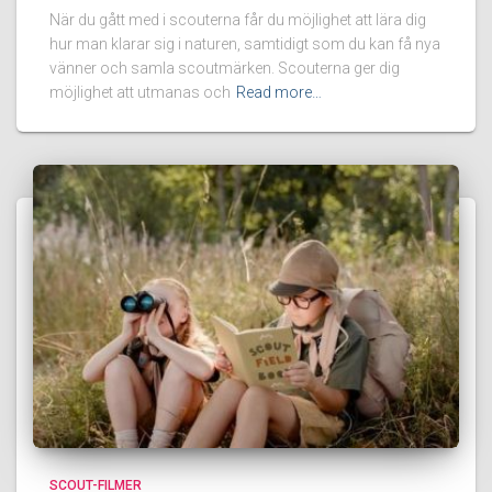
När du gått med i scouterna får du möjlighet att lära dig
hur man klarar sig i naturen, samtidigt som du kan få nya
vänner och samla scoutmärken. Scouterna ger dig
möjlighet att utmanas och
Read more…
SCOUT-FILMER